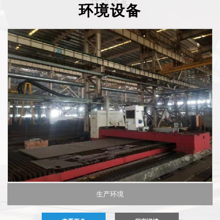
环境设备
环境设备
生产环境