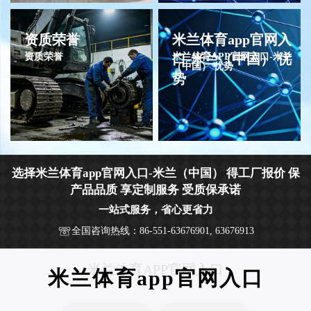
资质荣誉
米兰体育app官网入
资质荣誉
口-米兰（中国） 优
米兰体育APP官网入口-米兰
（中国） 优势
势
选择米兰体育app官网入口-米兰（中国） 得工厂报价 保
产品品质 享定制服务 受质保承诺
一站式服务，省心更省力
全国咨询热线：86-551-63676901, 63676913
米兰体育APP官网入口
米兰体育app官网入口