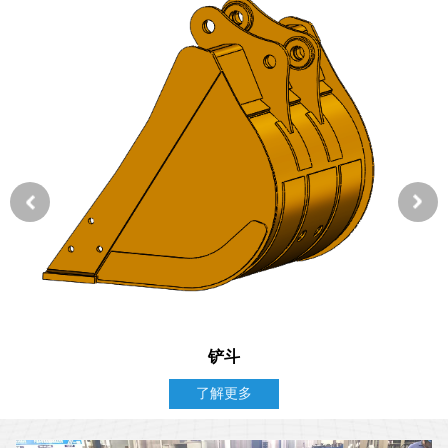
铲斗
了解更多