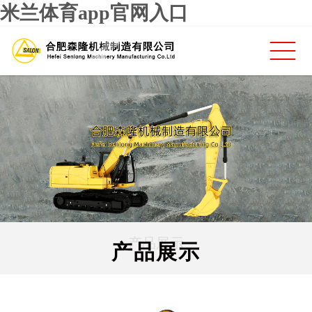
米兰体育app官网入口
产品展示
产品展示