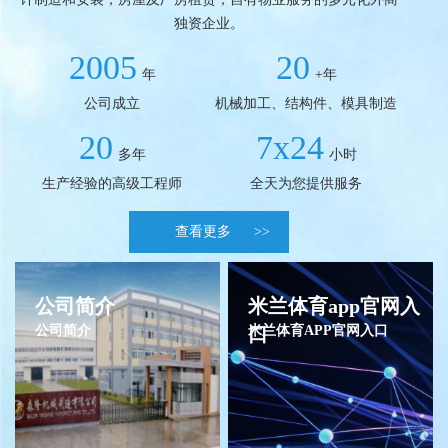
独资企业。
2005
20
年
+年
公司成立
机械加工、结构件、模具制造
20
7x24
多年
小时
生产经验的高级工程师
全天为您提供服务
查看更多
公司简介
米兰体育app官网入
公司简介
口
米兰体育APP官网入口