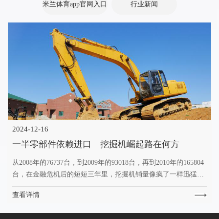
米兰体育app官网入口
行业新闻
2024-12-16
一半零部件依赖进口 挖掘机崛起路在何方
从2008年的76737台，到2009年的93018台，再到2010年的165804
台，在金融危机后的短短三年里，挖掘机销量像疯了一样迅猛增
长。据中国工程机械工业协会统计，2011年3月，24家主要挖...
查看详情